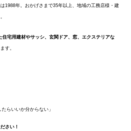
は1988年。おかげさまで35年以上、地域の工務店様・建
た。
とした住宅用建材やサッシ、玄関ドア、窓、エクステリアな
います。
したらいいか分からない」
ください！