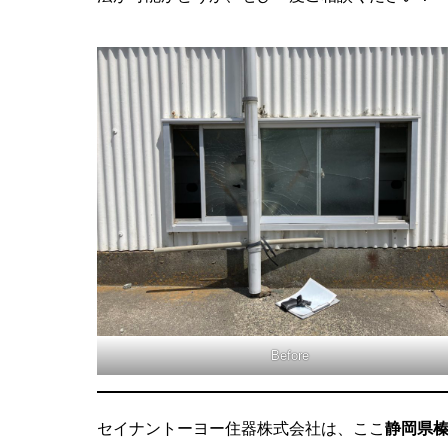
Before
セイナントーヨー住器株式会社は、ここ
静岡県