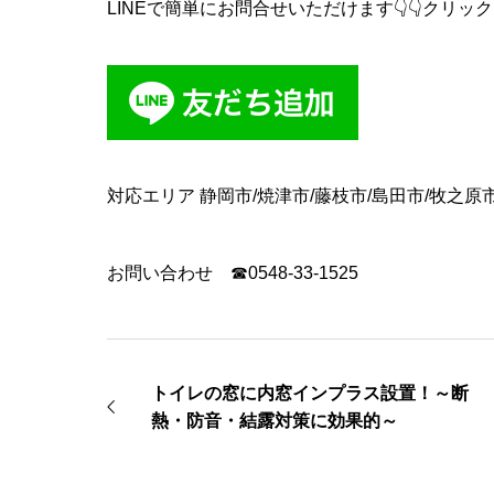
LINEで簡単にお問合せいただけます👇👇クリック👇
対応エリア 静岡市/焼津市/藤枝市/島田市/牧之原
お問い合わせ ☎0548-33-1525
トイレの窓に内窓インプラス設置！～断
熱・防音・結露対策に効果的～