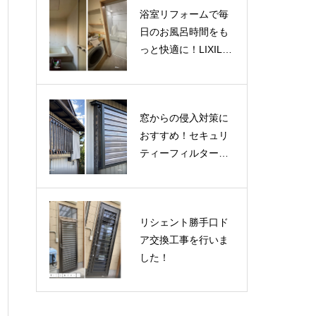
浴室リフォームで毎
日のお風呂時間をも
っと快適に！LIXIL
「リデア」
窓からの侵入対策に
おすすめ！セキュリ
ティーフィルター施
工事例
リシェント勝手口ド
ア交換工事を行いま
した！