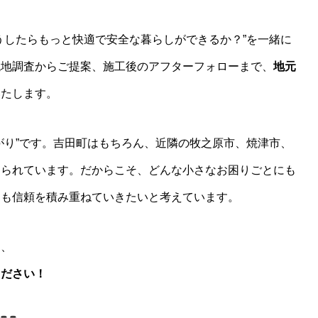
うしたらもっと快適で安全な暮らしができるか？”を一緒に
現地調査からご提案、施工後のアフターフォローまで、
地元
いたします。
がり”です。吉田町はもちろん、近隣の牧之原市、焼津市、
えられています。だからこそ、どんな小さなお困りごとにも
らも信頼を積み重ねていきたいと考えています。
ら、
ください！