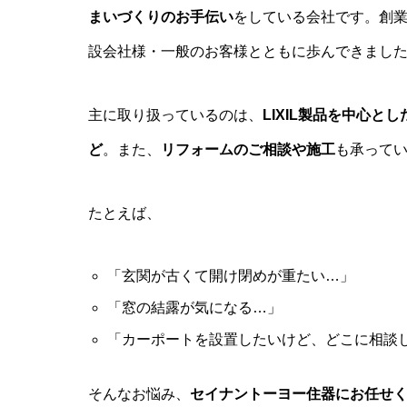
まいづくりのお手伝い
をしている会社です。創業
設会社様・一般のお客様とともに歩んできまし
主に取り扱っているのは、
LIXIL製品を中心
ど
。また、
リフォームのご相談や施工
も承って
たとえば、
「玄関が古くて開け閉めが重たい…」
「窓の結露が気になる…」
「カーポートを設置したいけど、どこに相談
そんなお悩み、
セイナントーヨー住器にお任せ