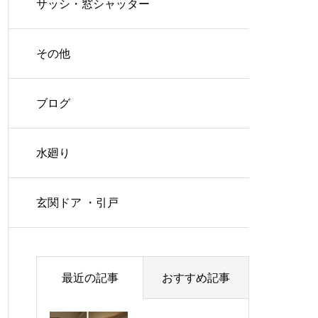
サッシ・窓シャッター
その他
ブログ
水廻り
玄関ドア ・引戸
最近の記事
おすすめ記事