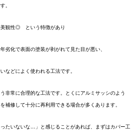
です。
2019年入社
・美観性◎ という特徴があり
経年劣化で表面の塗装が剥がれて見た目が悪い、
たいなどによく使われる工法です。
いう非常に合理的な工法です。とくにアルミサッシのよう
けを補修して十分に再利用できる場合が多くあります。
もったいないな…」と感じることがあれば、まずはカバー工