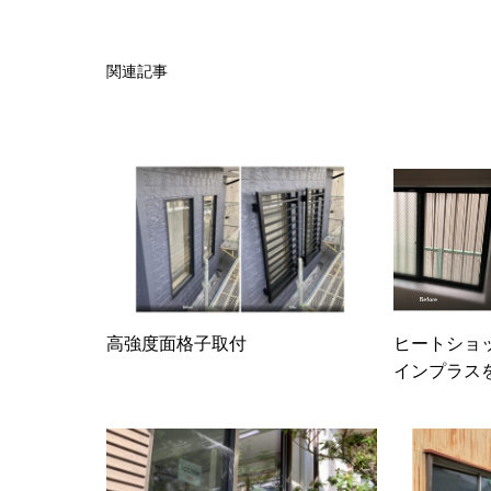
関連記事
高強度面格子取付
ヒートショ
インプラス