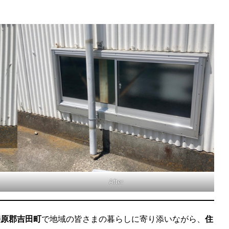
After
榛原郡吉田町
で地域の皆さまの暮らしに寄り添いながら、
住