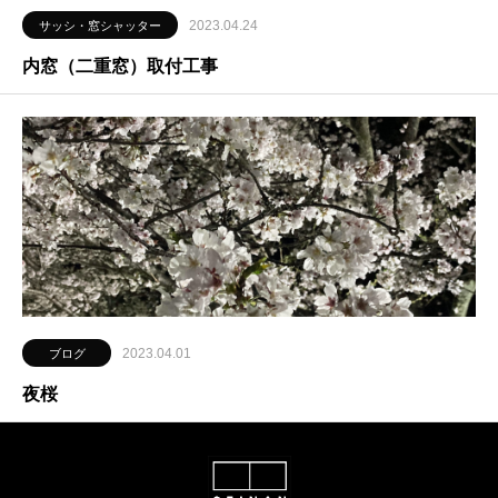
2023.04.24
サッシ・窓シャッター
内窓（二重窓）取付工事
2023.04.01
ブログ
夜桜