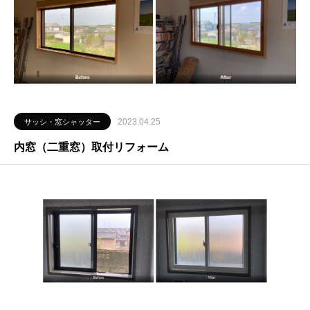
2023.04.25
サッシ・窓シャッター
内窓（二重窓）取付リフォーム