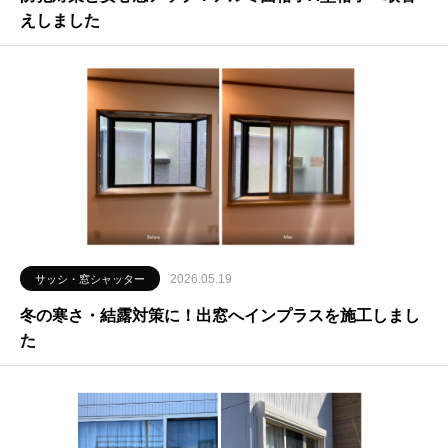
えしました
2026.05.19
サッシ・窓シャッター
冬の寒さ・結露対策に！出窓へインプラスを施工しまし
た