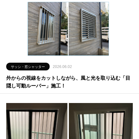
2026.06.02
サッシ・窓シャッター
外からの視線をカットしながら、風と光を取り込む「目
隠し可動ルーバー」施工！