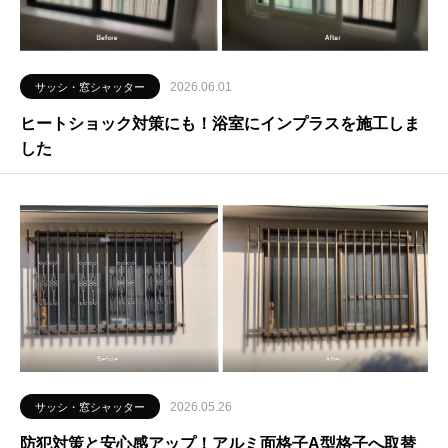
2026.06.01
サッシ・窓シャッター
ヒートショック対策にも！浴室にインプラスを施工しま
した
2026.05.26
サッシ・窓シャッター
防犯対策と安心感アップ！アルミ面格子A型格子へ取替