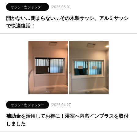
2026.05.01
サッシ・窓シャッター
開かない…閉まらない…その木製サッシ、アルミサッシ
で快適復活！
2026.04.27
サッシ・窓シャッター
補助金を活用してお得に！浴室へ内窓インプラスを取付
しました