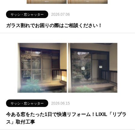
2026.07.06
サッシ・窓シャッター
ガラス割れでお困りの際はご相談ください！
2026.06.15
サッシ・窓シャッター
今ある窓をたった1日で快適リフォーム！LIXIL「リプラ
ス」取付工事