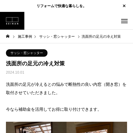
リフォームで快適な暮らしを。
施工事例
サッシ・窓シャッター
洗面所の足元の冷え対策
サッシ・窓シャッター
洗面所の足元の冷え対策
2024.10.01
洗面所の足元が冷えるとの悩みで断熱性の良い内窓（開き窓）を
取付させていただきました。
今なら補助金を活用してお得に取り付けできます。