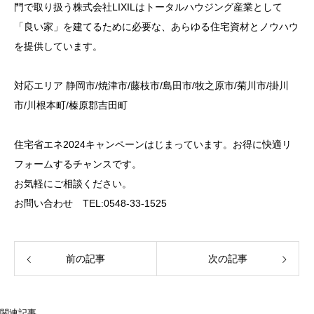
門で取り扱う株式会社LIXILはトータルハウジング産業として
「良い家」を建てるために必要な、あらゆる住宅資材とノウハウ
を提供しています。
対応エリア 静岡市/焼津市/藤枝市/島田市/牧之原市/菊川市/掛川
市/川根本町/榛原郡吉田町
住宅省エネ2024キャンペーンはじまっています。お得に快適リ
フォームするチャンスです。
お気軽にご相談ください。
お問い合わせ TEL:0548-33-1525
前の記事
次の記事
関連記事