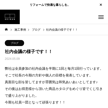
リフォームで快適な暮らしを。
施工事例
ブログ
社内会議の様子です！！
ブログ
社内会議の様子です！！
2024.05.09
弊社は全員参加の社内会議を半期に1回と毎月1回行っています。
そこで社長の今期の方針や個人の目標を発表しています。
真面目な顔を皆してますが雰囲気は和気あいあいとしてます♪
その後はお得意様から頂いた商品カタログをめぐり皆でくじ引き
で盛り上がりました。
今期も社員一団となって頑張ります！！