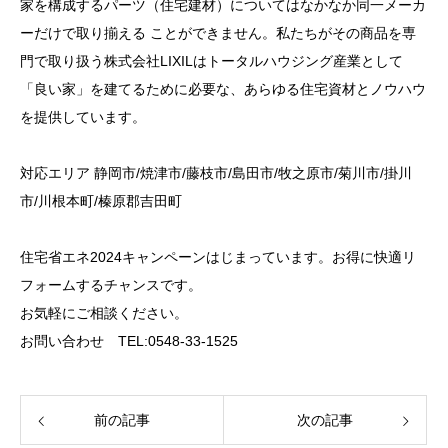
家を構成するパーツ（住宅建材）についてはなかなか同一メーカ
ーだけで取り揃える ことができません。私たちがその商品を専
門で取り扱う株式会社LIXILはトータルハウジング産業として
「良い家」を建てるために必要な、あらゆる住宅資材とノウハウ
を提供しています。
対応エリア 静岡市/焼津市/藤枝市/島田市/牧之原市/菊川市/掛川
市/川根本町/榛原郡吉田町
住宅省エネ2024キャンペーンはじまっています。お得に快適リ
フォームするチャンスです。
お気軽にご相談ください。
お問い合わせ TEL:0548-33-1525
前の記事
次の記事