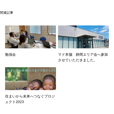
関連記事
勉強会
マド本舗 静岡エリア会へ参加
させていただきました。
住まいから未来へつなぐプロジ
ェクト2023