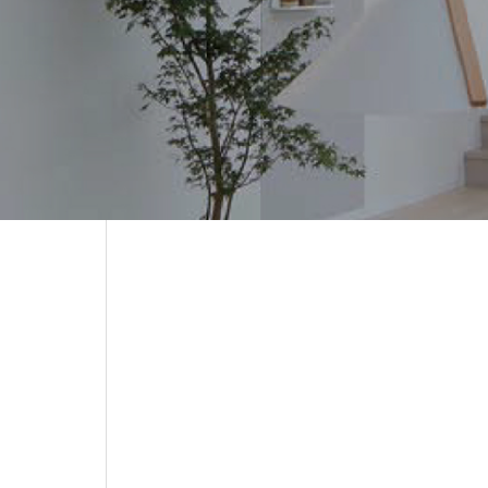
「リデア」
ー施工事例
2009年入社