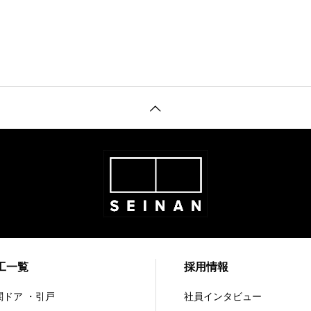
工一覧
採用情報
関ドア ・引戸
社員インタビュー