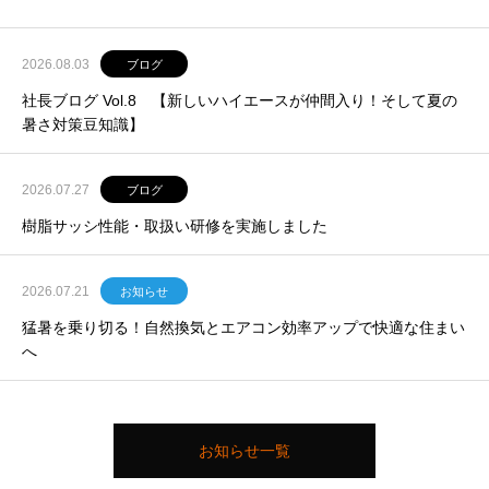
2026.08.03
ブログ
社長ブログ Vol.8 【新しいハイエースが仲間入り！そして夏の
暑さ対策豆知識】
2026.07.27
ブログ
樹脂サッシ性能・取扱い研修を実施しました
2026.07.21
お知らせ
猛暑を乗り切る！自然換気とエアコン効率アップで快適な住まい
へ
お知らせ一覧