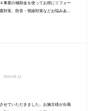
４事業の補助金を使ってお得にリフォー
露対策、防音・視線対策などお悩みあり
BeforeAfter★静岡県榛原郡吉田町の
株式会社★住まいのリフォーム・リノベ
2024.06.12
させていただきました。お施主様が台風