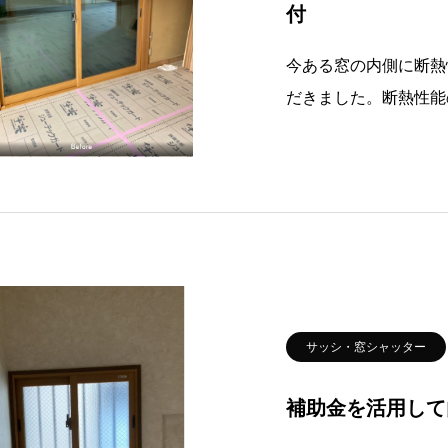
付
今ある窓の内側に断熱
だきました。断熱性能
ます。既存の窓と内窓
樹脂製の窓枠により外
きがよくなります。Aft
サッシ・窓シャッター
補助金を活用して