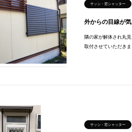
サッシ・窓シャッター
外からの目線が気
隣の家が解体され丸見
取付させていただきま
閉して視界を調整でき
く光の入り方も調整で
衣所におすすめです！
サッシ・窓シャッター