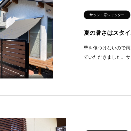
サッシ・窓シャッター
夏の暑さはスタイ
壁を傷つけないので雨
ていただきました。サ
納。見た目もスタイリッシ
吉田町のセイナントー