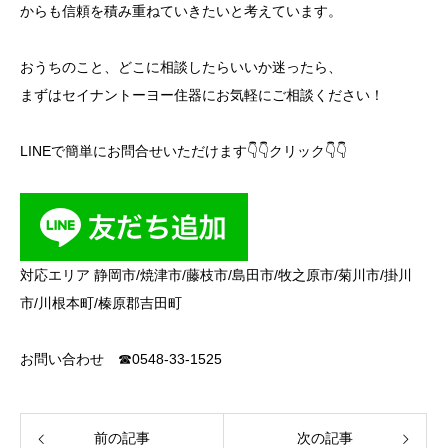
からも信頼を積み重ねていきたいと考えています。
おうちのこと、どこに相談したらいいか迷ったら、
まずはセイナントーヨー住器にお気軽にご相談ください！
LINEで簡単にお問合せいただけます👇👇クリック👇👇
対応エリア 静岡市/焼津市/藤枝市/島田市/牧之原市/菊川市/掛川
市/川根本町/榛原郡吉田町
お問い合わせ ☎0548-33-1525
前の記事
次の記事