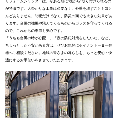
リフォームシャッターは、今ある窓に“後から”取り付けられるの
が特徴です。大掛かりな工事は必要なく、外壁を壊すこともほと
んどありません。防犯だけでなく、防災の面でも大きな効果があ
ります。台風の強風や飛んでくるものからガラスを守ってくれる
ので、これからの季節も安心です。
「うちも台風の時が心配…」「夜の防犯対策をしたいな」など、
ちょっとした不安がある方は、ぜひお気軽にセイナントーヨー住
器へご相談ください。地域の皆さまの暮らしを、もっと安心・快
適にするお手伝いをさせていただきます。