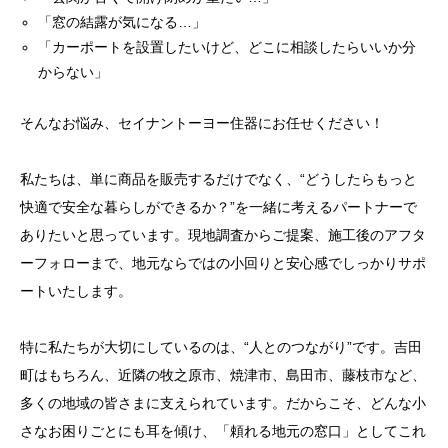
「窓の結露が気になる…」
「カーポートを設置したいけど、どこに相談したらいいか分
からない」
そんなお悩み、セイナントーヨー住器にお任せください！
私たちは、単に商品を販売するだけでなく、“どうしたらもっと
快適で安全な暮らしができるか？”を一緒に考えるパートナーで
ありたいと思っています。現地調査からご提案、施工後のアフタ
ーフォローまで、地元ならではの小回りと安心感でしっかりサポ
ートいたします。
特に私たちが大切にしているのは、“人とのつながり”です。吉田
町はもちろん、近隣の牧之原市、焼津市、島田市、藤枝市など、
多くの地域の皆さまに支えられています。だからこそ、どんな小
さなお困りごとにも耳を傾け、「頼れる地元の窓口」としてこれ