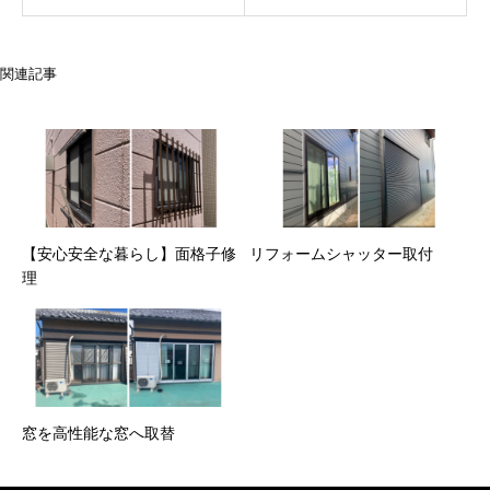
関連記事
【安心安全な暮らし】面格子修
リフォームシャッター取付
理
窓を高性能な窓へ取替