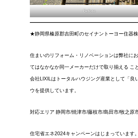
Before
★静岡県榛原郡吉田町のセイナントーヨー住器
住まいのリフォーム・リノベーションは弊社にお
てはなかなか同一メーカーだけで取り揃える こ
会社LIXILはトータルハウジング産業として「
ウを提供しています。
対応エリア 静岡市/焼津市/藤枝市/島田市/牧之原
住宅省エネ2024キャンペーンはじまっていま