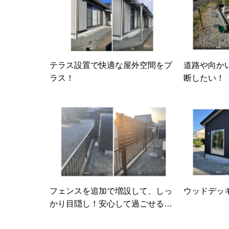
テラス設置で快適な屋外空間をプ
道路や向か
ラス！
断したい！
フェンスを追加で増設して、しっ
ウッドデッ
かり目隠し！安心して過ごせるお
庭へ