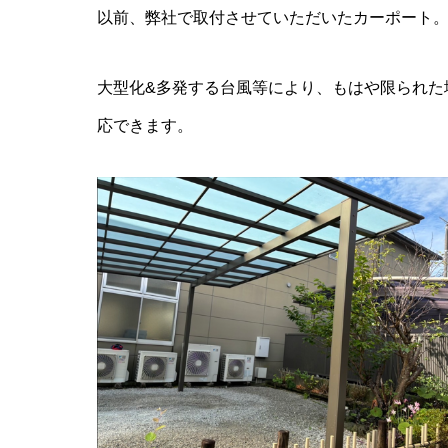
ー施工事例
以前、弊社で取付させていただいたカーポート。延
2009年入社
大型化&多発する台風等により、もはや限られた
応できます。