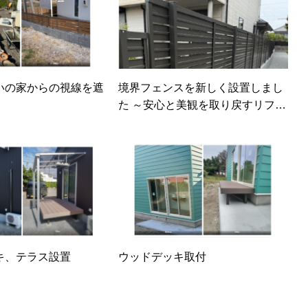
いの家からの視線を遮
境界フェンスを新しく設置しまし
た ～安心と美観を取り戻すリフォ
ーム～
キ、テラス設置
ウッドデッキ取付