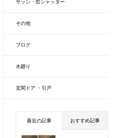
サッシ・窓シャッター
その他
ブログ
水廻り
玄関ドア ・引戸
最近の記事
おすすめ記事