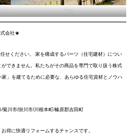
After
株式会社★
任せください。 家を構成するパーツ（住宅建材）につい
とができません。私たちがその商品を専門で取り扱う株式
良い家」を建てるために必要な、あらゆる住宅資材とノウハ
市/菊川市/掛川市/川根本町/榛原郡吉田町
す。お得に快適リフォームするチャンスです。