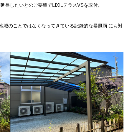
長したいとのご要望でLIXILテラスVSを取付。
2019年入社
地域のことではなくなってきている記録的な暴風雨 にも対