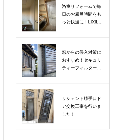
浴室リフォームで毎
日のお風呂時間をも
っと快適に！LIXIL
「リデア」
窓からの侵入対策に
おすすめ！セキュリ
ティーフィルター施
工事例
リシェント勝手口ド
ア交換工事を行いま
した！